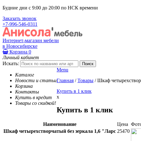
Будние дни с 9:00 до 20:00 по НСК времени
Заказать звонок
+7-996-546-0311
Интернет-магазин мебели
в Новосибирске
Корзина
0
Личный кабинет
Искать:
Menu
Каталог
Новости и статьи
Главная
/
Товары
/
Шкаф четырехстворч
Корзина
Купить в 1 клик
Контакты
x
Купить в кредит
Товары со скидкой!
Купить в 1 клик
Наименование
Цена
Фот
Шкаф четырехстворчатый без зеркала 1,6 "Ларс
25470