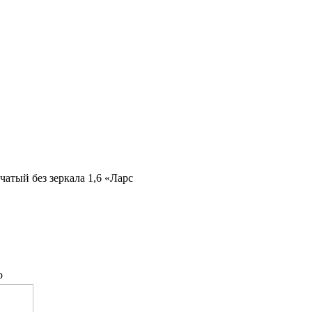
атый без зеркала 1,6 «Ларс
о