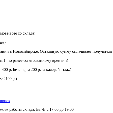
мовывозе со склада)
цам)
ании в Новосибирске. Остальную сумму оплачивает получатель 
ая 1, по ранее согласованному времени)
400 р. Без лифта 200 р. за каждый этаж.)
е 2100 р.)
звонок
ежим работы склада: Вт,Чт с 17:00 до 19:00