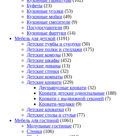
Кухонные гарнитуры
(102)
Буфеты
(23)
Кухонные уголки
(53)
Кухонные мойки
(49)
Кухонные смесители
(9)
Посудосушители
(8)
Кухонные фартуки
(14)
Мебель для детской
(1191)
Детские тумбы и сундуки
(50)
Детские полки и стеллажи
(175)
Детские комоды
(130)
Детские шкафы
(452)
Детские диваны
(13)
Детские стенки
(32)
Детские комнаты
(83)
Детские кровати
(229)
Двухъярусные кровати
(32)
Кровати детские односпальные
(188)
Кровати с выдвижной секцией
(7)
Кровати-чердаки
(9)
Детские кроватки
(3)
Детские столы и стулья
(77)
Мебель для гостиной
(1061)
Модульные гостиные
(71)
Стенки
(106)