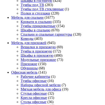
Шкафы в гостиную
(424)
Тумбы под ТВ
(283)
Тумбы под ТВ стеклянные
(1)
Полки и стеллажи
(228)
Мебель для спальни
(1677)
Кровати в спальню
(335)
Тумбы прикроватные
(154)
Шкафы в спальню
(670)
Спальни и спальные гарнитуры
(128)
Комоды
(403)
Мебель для прихожей
(945)
Вешалки в прихожую
(69)
Тумбы в прихожую
(172)
Шкафы в прихожую
(490)
Модульные прихожие
(73)
Прихожие
(150)
Обувницы
(68)
Офисная мебель
(141)
Рабочие кабинеты
(1)
Тумбы офисные
(16)
Наборы офисной мебели
(7)
Мягкая мебель для офиса
(19)
Стулья офисные
(32)
Кресла офисные
(15)
Столы офисные
(36)