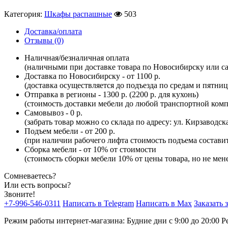
Категория:
Шкафы распашные
503
Доставка/оплата
Отзывы (0)
Наличная/безналичная оплата
(наличными при доставке товара по Новосибирску или са
Доставка по Новосибирску - от 1100 р.
(доставка осуществляется до подъезда по средам и пятни
Отправка в регионы - 1300 р. (2200 р. для кухонь)
(стоимость доставки мебели до любой транспортной комп
Самовывоз - 0 р.
(забрать товар можно со склада по адресу: ул. Кирзаводск
Подъем мебели - от 200 р.
(при наличии рабочего лифта стоимость подъема составит 
Сборка мебели - от 10% от стоимости
(стоимость сборки мебели 10% от цены товара, но не мене
Сомневаетесь?
Или есть вопросы?
Звоните!
+7-996-546-0311
Написать в Telegram
Написать в Max
Заказать 
Режим работы интернет-магазина: Будние дни с 9:00 до 20:00
Р