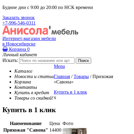
Будние дни с 9:00 до 20:00 по НСК времени
Заказать звонок
+7-996-546-0311
Интернет-магазин мебели
в Новосибирске
Корзина
0
Личный кабинет
Искать:
Menu
Каталог
Новости и статьи
Главная
/
Товары
/
Прихожая
Корзина
«Савона»
Контакты
Купить в 1 клик
Купить в кредит
x
Товары со скидкой!
Купить в 1 клик
Наименование
Цена
Фото
Прихожая "Савона"
14400