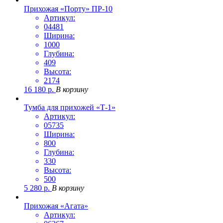
Прихожая «Порту» ПР-10
Артикул:
04481
Ширина:
1000
Глубина:
409
Высота:
2174
16 180
р.
В корзину
Тумба для прихожей «Т-1»
Артикул:
05735
Ширина:
800
Глубина:
330
Высота:
500
5 280
р.
В корзину
Прихожая «Агата»
Артикул: