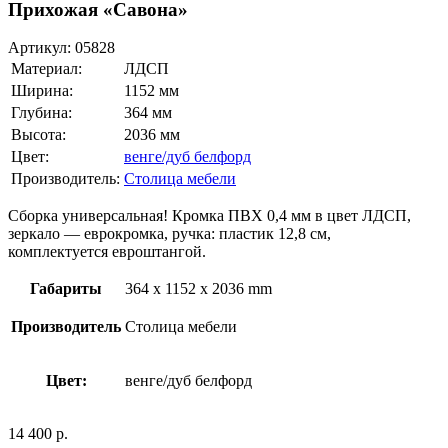
Прихожая «Савона»
Артикул:
05828
Материал:
ЛДСП
Ширина:
1152 мм
Глубина:
364 мм
Высота:
2036 мм
Цвет:
венге/дуб белфорд
Производитель:
Столица мебели
Сборка универсальная! Кромка ПВХ 0,4 мм в цвет ЛДСП,
зеркало — еврокромка, ручка: пластик 12,8 см,
комплектуется евроштангой.
Габариты
364 x 1152 x 2036 mm
Производитель
Столица мебели
Цвет:
венге/дуб белфорд
14 400
р.