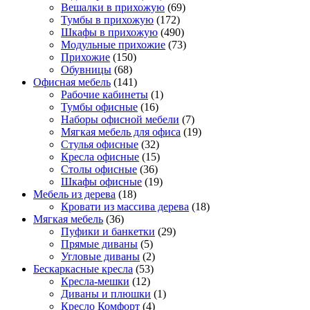
Вешалки в прихожую
(69)
Тумбы в прихожую
(172)
Шкафы в прихожую
(490)
Модульные прихожие
(73)
Прихожие
(150)
Обувницы
(68)
Офисная мебель
(141)
Рабочие кабинеты
(1)
Тумбы офисные
(16)
Наборы офисной мебели
(7)
Мягкая мебель для офиса
(19)
Стулья офисные
(32)
Кресла офисные
(15)
Столы офисные
(36)
Шкафы офисные
(19)
Мебель из дерева
(18)
Кровати из массива дерева
(18)
Мягкая мебель
(36)
Пуфики и банкетки
(29)
Прямые диваны
(5)
Угловые диваны
(2)
Бескаркасные кресла
(53)
Кресла-мешки
(12)
Диваны и плюшки
(1)
Кресло Комфорт
(4)