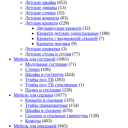
Детские шкафы
(452)
Детские диваны
(13)
Детские стенки
(32)
Детские комнаты
(83)
Детские кровати
(229)
Двухъярусные кровати
(32)
Кровати детские односпальные
(188)
Кровати с выдвижной секцией
(7)
Кровати-чердаки
(9)
Детские кроватки
(3)
Детские столы и стулья
(77)
Мебель для гостиной
(1061)
Модульные гостиные
(71)
Стенки
(106)
Шкафы в гостиную
(424)
Тумбы под ТВ
(283)
Тумбы под ТВ стеклянные
(1)
Полки и стеллажи
(228)
Мебель для спальни
(1677)
Кровати в спальню
(335)
Тумбы прикроватные
(154)
Шкафы в спальню
(670)
Спальни и спальные гарнитуры
(128)
Комоды
(403)
Мебель для прихожей
(945)