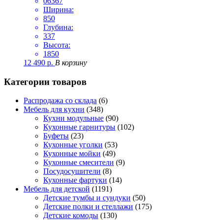
06367
Ширина:
850
Глубина:
337
Высота:
1850
12 490
р.
В корзину
Категории товаров
Распродажа со склада
(6)
Мебель для кухни
(348)
Кухни модульные
(90)
Кухонные гарнитуры
(102)
Буфеты
(23)
Кухонные уголки
(53)
Кухонные мойки
(49)
Кухонные смесители
(9)
Посудосушители
(8)
Кухонные фартуки
(14)
Мебель для детской
(1191)
Детские тумбы и сундуки
(50)
Детские полки и стеллажи
(175)
Детские комоды
(130)