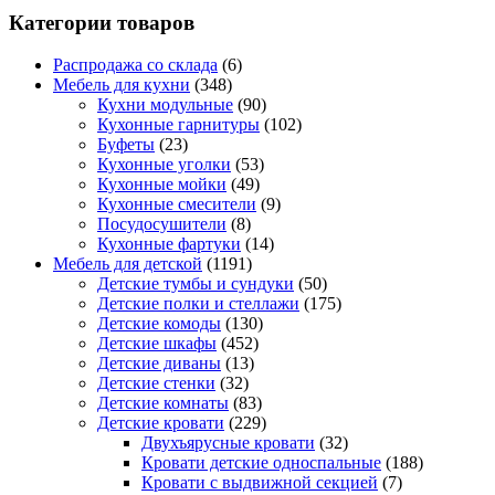
Категории товаров
Распродажа со склада
(6)
Мебель для кухни
(348)
Кухни модульные
(90)
Кухонные гарнитуры
(102)
Буфеты
(23)
Кухонные уголки
(53)
Кухонные мойки
(49)
Кухонные смесители
(9)
Посудосушители
(8)
Кухонные фартуки
(14)
Мебель для детской
(1191)
Детские тумбы и сундуки
(50)
Детские полки и стеллажи
(175)
Детские комоды
(130)
Детские шкафы
(452)
Детские диваны
(13)
Детские стенки
(32)
Детские комнаты
(83)
Детские кровати
(229)
Двухъярусные кровати
(32)
Кровати детские односпальные
(188)
Кровати с выдвижной секцией
(7)