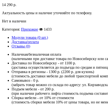
14 290
р.
Актуальность цены и наличие уточняйте по телефону.
Нет в наличии
Категория:
Прихожие
1433
Модули товара (0 шт.)
Доставка/оплата
Отзывы (0)
Наличная/безналичная оплата
(наличными при доставке товара по Новосибирску или са
Доставка по Новосибирску - от 1100 р.
(доставка осуществляется до подъезда по средам и пятни
Отправка в регионы - 1300 р. (2200 р. для кухонь)
(стоимость доставки мебели до любой транспортной комп
Самовывоз - 0 р.
(забрать товар можно со склада по адресу: ул. Кирзаводск
Подъем мебели - от 200 р.
(при наличии рабочего лифта стоимость подъема составит 
Сборка мебели - от 10% от стоимости
(стоимость сборки мебели 10% от цены товара, но не мене