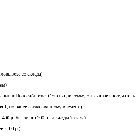
мовывозе со склада)
цам)
ании в Новосибирске. Остальную сумму оплачивает получатель 
ая 1, по ранее согласованному времени)
400 р. Без лифта 200 р. за каждый этаж.)
е 2100 р.)