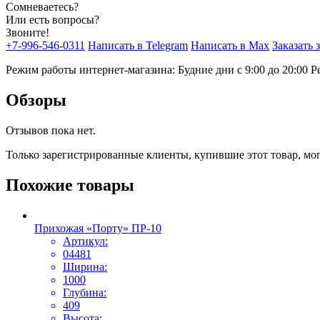
Сомневаетесь?
Или есть вопросы?
Звоните!
+7-996-546-0311
Написать в Telegram
Написать в Max
Заказать 
Режим работы интернет-магазина: Будние дни с 9:00 до 20:00
Р
Обзоры
Отзывов пока нет.
Только зарегистрированные клиенты, купившие этот товар, мо
Похожие товары
Прихожая «Порту» ПР-10
Артикул:
04481
Ширина:
1000
Глубина:
409
Высота: