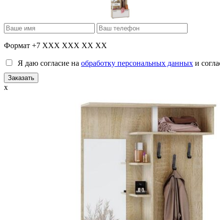
Формат +7 XXX XXX XX XX
Я даю согласие на
обработку персональных данных
и согла
x