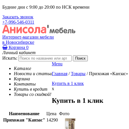
Будние дни с 9:00 до 20:00 по НСК времени
Заказать звонок
+7-996-546-0311
Интернет-магазин мебели
в Новосибирске
Корзина
0
Личный кабинет
Искать:
Menu
Каталог
Новости и статьи
Главная
/
Товары
/
Прихожая «Канзас»
Корзина
Купить в 1 клик
Контакты
x
Купить в кредит
Товары со скидкой!
Купить в 1 клик
Наименование
Цена
Фото
Прихожая "Канзас"
14290