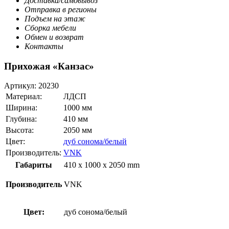
Доставка/самовывоз
Отправка в регионы
Подъем на этаж
Сборка мебели
Обмен и возврат
Контакты
Прихожая «Канзас»
Артикул:
20230
Материал:
ЛДСП
Ширина:
1000 мм
Глубина:
410 мм
Высота:
2050 мм
Цвет:
дуб сонома/белый
Производитель:
VNK
Габариты
410 x 1000 x 2050 mm
Производитель
VNK
Цвет:
дуб сонома/белый