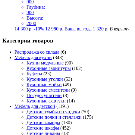
900
Глубина:
900
Высота:
2000
14 300
р.
-10%
12 980
р.
Ваша выгода
1 320
р.
В корзину
Категории товаров
Распродажа со склада
(6)
Мебель для кухни
(348)
Кухни модульные
(90)
Кухонные гарнитуры
(102)
Буфеты
(23)
Кухонные уголки
(53)
Кухонные мойки
(49)
Кухонные смесители
(9)
Посудосушители
(8)
Кухонные фартуки
(14)
Мебель для детской
(1191)
Детские тумбы и сундуки
(50)
Детские полки и стеллажи
(175)
Детские комоды
(130)
Детские шкафы
(452)
Детские диваны
(13)