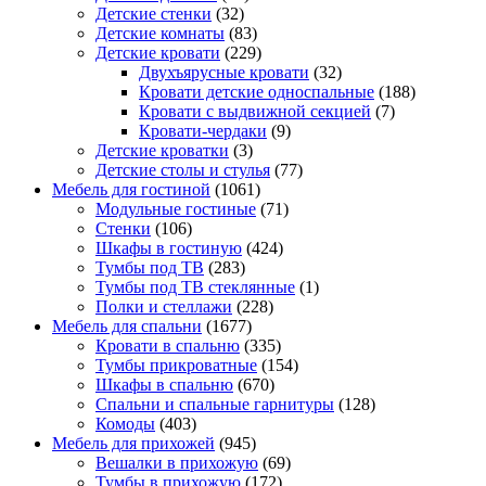
Детские стенки
(32)
Детские комнаты
(83)
Детские кровати
(229)
Двухъярусные кровати
(32)
Кровати детские односпальные
(188)
Кровати с выдвижной секцией
(7)
Кровати-чердаки
(9)
Детские кроватки
(3)
Детские столы и стулья
(77)
Мебель для гостиной
(1061)
Модульные гостиные
(71)
Стенки
(106)
Шкафы в гостиную
(424)
Тумбы под ТВ
(283)
Тумбы под ТВ стеклянные
(1)
Полки и стеллажи
(228)
Мебель для спальни
(1677)
Кровати в спальню
(335)
Тумбы прикроватные
(154)
Шкафы в спальню
(670)
Спальни и спальные гарнитуры
(128)
Комоды
(403)
Мебель для прихожей
(945)
Вешалки в прихожую
(69)
Тумбы в прихожую
(172)