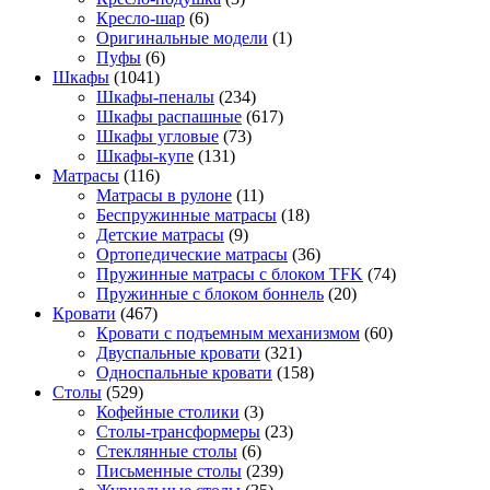
Кресло-шар
(6)
Оригинальные модели
(1)
Пуфы
(6)
Шкафы
(1041)
Шкафы-пеналы
(234)
Шкафы распашные
(617)
Шкафы угловые
(73)
Шкафы-купе
(131)
Матрасы
(116)
Матрасы в рулоне
(11)
Беспружинные матрасы
(18)
Детские матрасы
(9)
Ортопедические матрасы
(36)
Пружинные матрасы с блоком TFK
(74)
Пружинные с блоком боннель
(20)
Кровати
(467)
Кровати с подъемным механизмом
(60)
Двуспальные кровати
(321)
Односпальные кровати
(158)
Столы
(529)
Кофейные столики
(3)
Столы-трансформеры
(23)
Стеклянные столы
(6)
Письменные столы
(239)