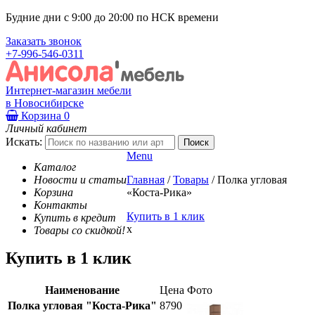
Будние дни с 9:00 до 20:00 по НСК времени
Заказать звонок
+7-996-546-0311
Интернет-магазин мебели
в Новосибирске
Корзина
0
Личный кабинет
Искать:
Menu
Каталог
Новости и статьи
Главная
/
Товары
/
Полка угловая
Корзина
«Коста-Рика»
Контакты
Купить в 1 клик
Купить в кредит
x
Товары со скидкой!
Купить в 1 клик
Наименование
Цена
Фото
Полка угловая "Коста-Рика"
8790