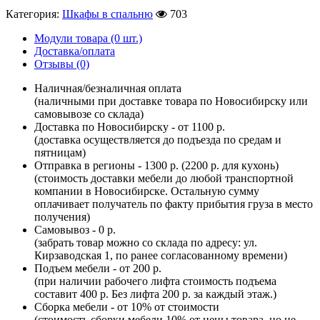
Категория:
Шкафы в спальню
703
Модули товара (0 шт.)
Доставка/оплата
Отзывы (0)
Наличная/безналичная оплата
(наличными при доставке товара по Новосибирску или
самовывозе со склада)
Доставка по Новосибирску - от 1100 р.
(доставка осуществляется до подъезда по средам и
пятницам)
Отправка в регионы - 1300 р. (2200 р. для кухонь)
(стоимость доставки мебели до любой транспортной
компании в Новосибирске. Остальную сумму
оплачивает получатель по факту прибытия груза в место
получения)
Самовывоз - 0 р.
(забрать товар можно со склада по адресу: ул.
Кирзаводская 1, по ранее согласованному времени)
Подъем мебели - от 200 р.
(при наличии рабочего лифта стоимость подъема
составит 400 р. Без лифта 200 р. за каждый этаж.)
Сборка мебели - от 10% от стоимости
(стоимость сборки мебели 10% от цены товара, но не