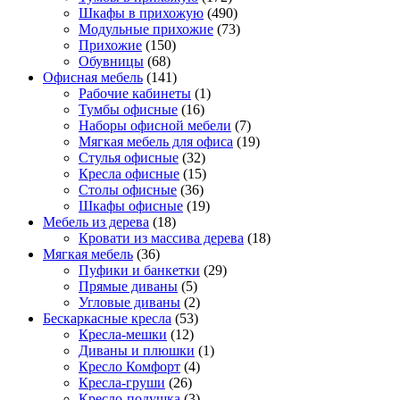
Шкафы в прихожую
(490)
Модульные прихожие
(73)
Прихожие
(150)
Обувницы
(68)
Офисная мебель
(141)
Рабочие кабинеты
(1)
Тумбы офисные
(16)
Наборы офисной мебели
(7)
Мягкая мебель для офиса
(19)
Стулья офисные
(32)
Кресла офисные
(15)
Столы офисные
(36)
Шкафы офисные
(19)
Мебель из дерева
(18)
Кровати из массива дерева
(18)
Мягкая мебель
(36)
Пуфики и банкетки
(29)
Прямые диваны
(5)
Угловые диваны
(2)
Бескаркасные кресла
(53)
Кресла-мешки
(12)
Диваны и плюшки
(1)
Кресло Комфорт
(4)
Кресла-груши
(26)
Кресло-подушка
(3)