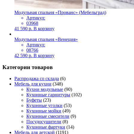
Модульная спальня «Прованс» (Мебельград)
Артикул:
03968
41 590
р.
В корзину
Модульная спальня «Венеция»
Артикул:
08766
42 590
р.
В корзину
Категории товаров
Распродажа со склада
(6)
Мебель для кухни
(348)
Кухни модульные
(90)
Кухонные гарнитуры
(102)
Буфеты
(23)
Кухонные уголки
(53)
Кухонные мойки
(49)
Кухонные смесители
(9)
Посудосушители
(8)
Кухонные фартуки
(14)
Мебель для детской
(1191)