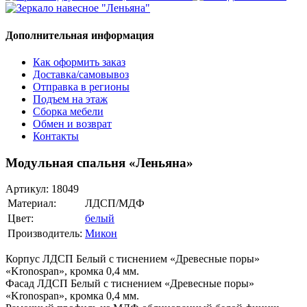
Дополнительная информация
Как оформить заказ
Доставка/самовывоз
Отправка в регионы
Подъем на этаж
Сборка мебели
Обмен и возврат
Контакты
Модульная спальня «Леньяна»
Артикул:
18049
Материал:
ЛДСП/МДФ
Цвет:
белый
Производитель:
Микон
Корпус ЛДСП Белый с тиснением «Древесные поры»
«Kronospan», кромка 0,4 мм.
Фасад ЛДСП Белый с тиснением «Древесные поры»
«Kronospan», кромка 0,4 мм.