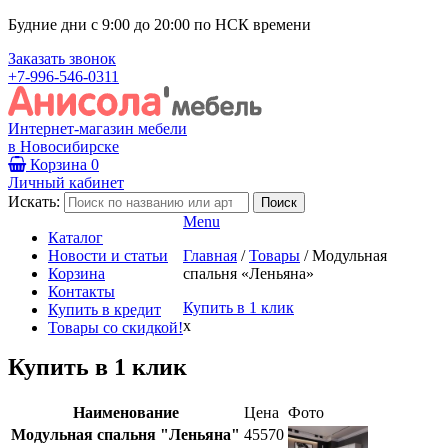
Будние дни с 9:00 до 20:00 по НСК времени
Заказать звонок
+7-996-546-0311
Интернет-магазин мебели
в Новосибирске
Корзина
0
Личный кабинет
Искать:
Menu
Каталог
Новости и статьи
Главная
/
Товары
/
Модульная
Корзина
спальня «Леньяна»
Контакты
Купить в 1 клик
Купить в кредит
x
Товары со скидкой!
Купить в 1 клик
Наименование
Цена
Фото
Модульная спальня "Леньяна"
45570