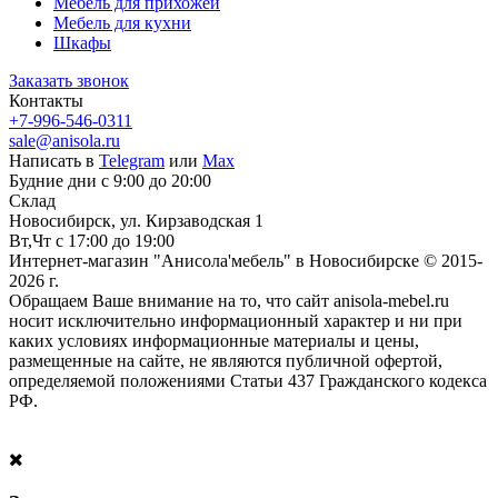
Мебель для прихожей
Мебель для кухни
Шкафы
Заказать звонок
Контакты
+7-996-546-0311
sale@anisola.ru
Написать в
Telegram
или
Max
Будние дни с 9:00 до 20:00
Склад
Новосибирск, ул. Кирзаводская 1
Вт,Чт с 17:00 до 19:00
Интернет-магазин "Анисола'мебель" в Новосибирске © 2015-
2026 г.
Обращаем Ваше внимание на то, что сайт anisola-mebel.ru
носит исключительно информационный характер и ни при
каких условиях информационные материалы и цены,
размещенные на сайте, не являются публичной офертой,
определяемой положениями Статьи 437 Гражданского кодекса
РФ.