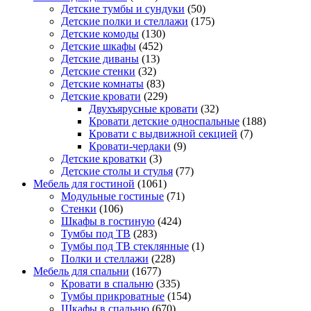
Детские тумбы и сундуки
(50)
Детские полки и стеллажи
(175)
Детские комоды
(130)
Детские шкафы
(452)
Детские диваны
(13)
Детские стенки
(32)
Детские комнаты
(83)
Детские кровати
(229)
Двухъярусные кровати
(32)
Кровати детские односпальные
(188)
Кровати с выдвижной секцией
(7)
Кровати-чердаки
(9)
Детские кроватки
(3)
Детские столы и стулья
(77)
Мебель для гостиной
(1061)
Модульные гостиные
(71)
Стенки
(106)
Шкафы в гостиную
(424)
Тумбы под ТВ
(283)
Тумбы под ТВ стеклянные
(1)
Полки и стеллажи
(228)
Мебель для спальни
(1677)
Кровати в спальню
(335)
Тумбы прикроватные
(154)
Шкафы в спальню
(670)