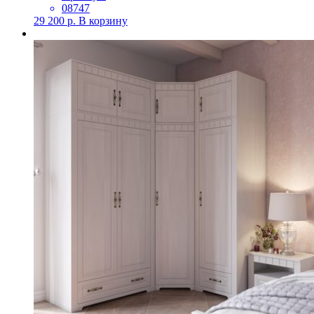
08747
29 200
р.
В корзину