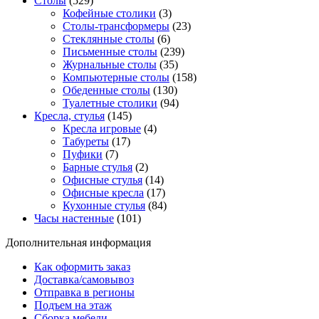
Столы
(529)
Кофейные столики
(3)
Столы-трансформеры
(23)
Стеклянные столы
(6)
Письменные столы
(239)
Журнальные столы
(35)
Компьютерные столы
(158)
Обеденные столы
(130)
Туалетные столики
(94)
Кресла, стулья
(145)
Кресла игровые
(4)
Табуреты
(17)
Пуфики
(7)
Барные стулья
(2)
Офисные стулья
(14)
Офисные кресла
(17)
Кухонные стулья
(84)
Часы настенные
(101)
Дополнительная информация
Как оформить заказ
Доставка/самовывоз
Отправка в регионы
Подъем на этаж
Сборка мебели