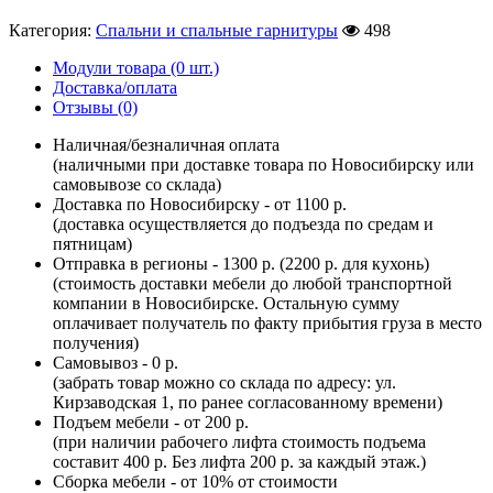
Категория:
Спальни и спальные гарнитуры
498
Модули товара (0 шт.)
Доставка/оплата
Отзывы (0)
Наличная/безналичная оплата
(наличными при доставке товара по Новосибирску или
самовывозе со склада)
Доставка по Новосибирску - от 1100 р.
(доставка осуществляется до подъезда по средам и
пятницам)
Отправка в регионы - 1300 р. (2200 р. для кухонь)
(стоимость доставки мебели до любой транспортной
компании в Новосибирске. Остальную сумму
оплачивает получатель по факту прибытия груза в место
получения)
Самовывоз - 0 р.
(забрать товар можно со склада по адресу: ул.
Кирзаводская 1, по ранее согласованному времени)
Подъем мебели - от 200 р.
(при наличии рабочего лифта стоимость подъема
составит 400 р. Без лифта 200 р. за каждый этаж.)
Сборка мебели - от 10% от стоимости