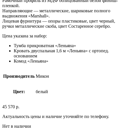
Рамочный профиль из МДФ облицованный белой финиш-
пленкой.
Направляющие — металлические, шариковые полного
выдвижения «Marshall».
Лицевая фурнитура — опоры пластиковые, цвет черный,
ручки металлические скоба, цвет Состаренное серебро.
Цена указана за набор:
Тумба прикроватная «Леньяна»
Кровать двуспальная 1,6 м «Леньяна» с ортопед.
основанием
Комод «Леньяна»
Производитель
Микон
Цвет:
белый
45 570
р.
Актуальность цены и наличие уточняйте по телефону.
Нет в наличии