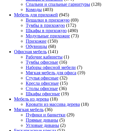
Спальни и спальные гарнитуры
(128)
Комоды
(403)
Мебель для прихожей
(945)
Вешалки в прихожую
(69)
Тумбы в прихожую
(172)
Шкафы в прихожую
(490)
Модульные прихожие
(73)
Прихожие
(150)
Обувницы
(68)
Офисная мебель
(141)
Рабочие кабинеты
(1)
Тумбы офисные
(16)
Наборы офисной мебели
(7)
Мягкая мебель для офиса
(19)
Стулья офисные
(32)
Кресла офисные
(15)
Столы офисные
(36)
Шкафы офисные
(19)
Мебель из дерева
(18)
Кровати из массива дерева
(18)
Мягкая мебель
(36)
Пуфики и банкетки
(29)
Прямые диваны
(5)
Угловые диваны
(2)
Бескаркасные кресла
(53)