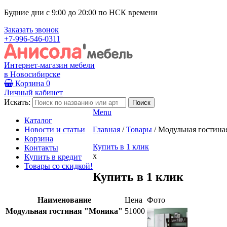
Будние дни с 9:00 до 20:00 по НСК времени
Заказать звонок
+7-996-546-0311
Интернет-магазин мебели
в Новосибирске
Корзина
0
Личный кабинет
Искать:
Menu
Каталог
Новости и статьи
Главная
/
Товары
/
Модульная гостина
Корзина
Купить в 1 клик
Контакты
x
Купить в кредит
Товары со скидкой!
Купить в 1 клик
Наименование
Цена
Фото
Модульная гостиная "Моника"
51000