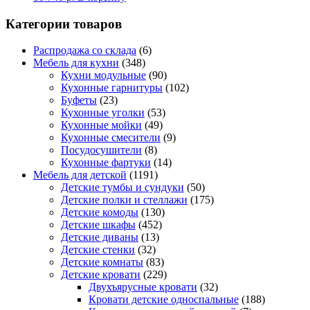
Категории товаров
Распродажа со склада
(6)
Мебель для кухни
(348)
Кухни модульные
(90)
Кухонные гарнитуры
(102)
Буфеты
(23)
Кухонные уголки
(53)
Кухонные мойки
(49)
Кухонные смесители
(9)
Посудосушители
(8)
Кухонные фартуки
(14)
Мебель для детской
(1191)
Детские тумбы и сундуки
(50)
Детские полки и стеллажи
(175)
Детские комоды
(130)
Детские шкафы
(452)
Детские диваны
(13)
Детские стенки
(32)
Детские комнаты
(83)
Детские кровати
(229)
Двухъярусные кровати
(32)
Кровати детские односпальные
(188)