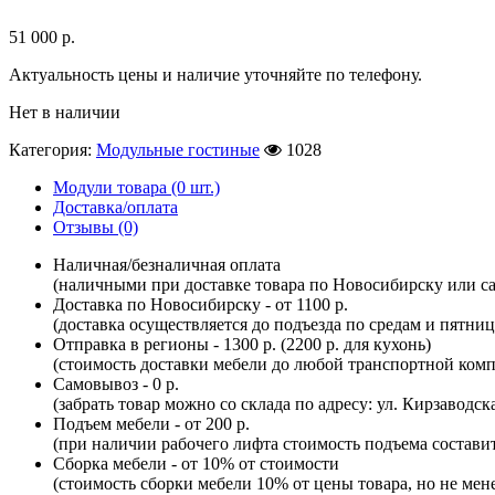
51 000
р.
Актуальность цены и наличие уточняйте по телефону.
Нет в наличии
Категория:
Модульные гостиные
1028
Модули товара (0 шт.)
Доставка/оплата
Отзывы (0)
Наличная/безналичная оплата
(наличными при доставке товара по Новосибирску или са
Доставка по Новосибирску - от 1100 р.
(доставка осуществляется до подъезда по средам и пятни
Отправка в регионы - 1300 р. (2200 р. для кухонь)
(стоимость доставки мебели до любой транспортной комп
Самовывоз - 0 р.
(забрать товар можно со склада по адресу: ул. Кирзаводск
Подъем мебели - от 200 р.
(при наличии рабочего лифта стоимость подъема составит 
Сборка мебели - от 10% от стоимости
(стоимость сборки мебели 10% от цены товара, но не мене