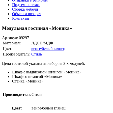
Отправка в регионы
Подъем на этаж
Сборка мебели
Обмен и возврат
Контакты
Модульная гостиная «Моника»
Артикул:
09297
Материал:
ЛДСП/МДФ
Цвет:
венге/белый глянец
Производитель:
Стиль
Цена гостиной указана за набор из 3-х модулей:
Шкаф с выдвижной штангой «Моника»
Шкаф со штангой «Моника»
Стенка «Моника»
Производитель
Стиль
Цвет:
венге/белый глянец