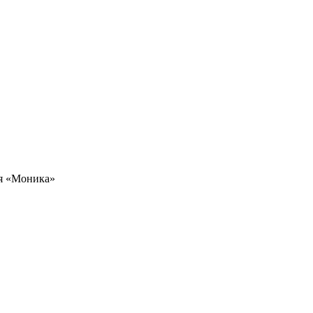
я «Моника»