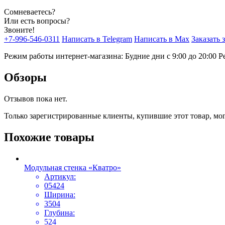
Сомневаетесь?
Или есть вопросы?
Звоните!
+7-996-546-0311
Написать в Telegram
Написать в Max
Заказать 
Режим работы интернет-магазина: Будние дни с 9:00 до 20:00
Р
Обзоры
Отзывов пока нет.
Только зарегистрированные клиенты, купившие этот товар, мо
Похожие товары
Модульная стенка «Кватро»
Артикул:
05424
Ширина:
3504
Глубина:
524