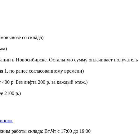
мовывозе со склада)
цам)
ании в Новосибирске. Остальную сумму оплачивает получатель 
ая 1, по ранее согласованному времени)
400 р. Без лифта 200 р. за каждый этаж.)
е 2100 р.)
звонок
ежим работы склада: Вт,Чт с 17:00 до 19:00