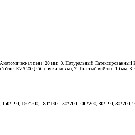
. Анатомическая пена: 20 мм; 3. Натуральный Латексированный К
 блок EVS500 (256 пружин/кв.м); 7. Толстый войлок: 10 мм; 8.
, 160*190, 160*200, 180*190, 180*200, 200*200, 80*190, 80*200, 