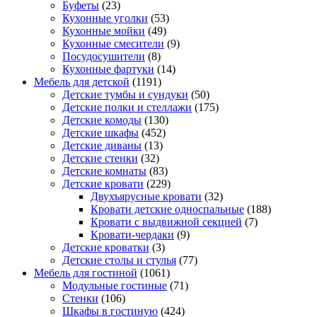
Буфеты
(23)
Кухонные уголки
(53)
Кухонные мойки
(49)
Кухонные смесители
(9)
Посудосушители
(8)
Кухонные фартуки
(14)
Мебель для детской
(1191)
Детские тумбы и сундуки
(50)
Детские полки и стеллажи
(175)
Детские комоды
(130)
Детские шкафы
(452)
Детские диваны
(13)
Детские стенки
(32)
Детские комнаты
(83)
Детские кровати
(229)
Двухъярусные кровати
(32)
Кровати детские односпальные
(188)
Кровати с выдвижной секцией
(7)
Кровати-чердаки
(9)
Детские кроватки
(3)
Детские столы и стулья
(77)
Мебель для гостиной
(1061)
Модульные гостиные
(71)
Стенки
(106)
Шкафы в гостиную
(424)