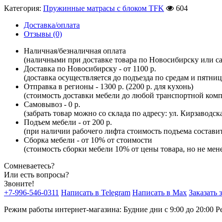
Категория:
Пружинные матрасы с блоком TFK
604
Доставка/оплата
Отзывы (0)
Наличная/безналичная оплата
(наличными при доставке товара по Новосибирску или са
Доставка по Новосибирску - от 1100 р.
(доставка осуществляется до подъезда по средам и пятни
Отправка в регионы - 1300 р. (2200 р. для кухонь)
(стоимость доставки мебели до любой транспортной комп
Самовывоз - 0 р.
(забрать товар можно со склада по адресу: ул. Кирзаводск
Подъем мебели - от 200 р.
(при наличии рабочего лифта стоимость подъема составит 
Сборка мебели - от 10% от стоимости
(стоимость сборки мебели 10% от цены товара, но не мене
Сомневаетесь?
Или есть вопросы?
Звоните!
+7-996-546-0311
Написать в Telegram
Написать в Max
Заказать 
Режим работы интернет-магазина: Будние дни с 9:00 до 20:00
Р