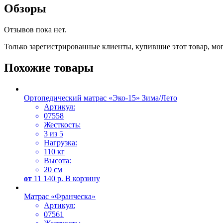
Обзоры
Отзывов пока нет.
Только зарегистрированные клиенты, купившие этот товар, мо
Похожие товары
Ортопедический матрас «Эко-15» Зима/Лето
Артикул:
07558
Жесткость:
3 из 5
Нагрузка:
110 кг
Высота:
20 см
от
11 140
р.
В корзину
Матрас «Франческа»
Артикул:
07561