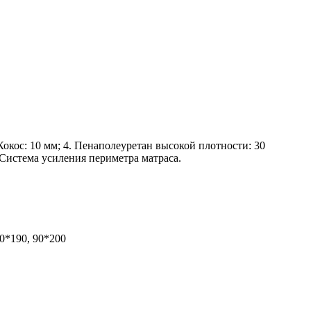
окос: 10 мм; 4. Пенаполеуретан высокой плотности: 30
 Система усиления периметра матраса.
90*190, 90*200