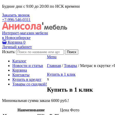
Будние дни с 9:00 до 20:00 по НСК времени
Заказать звонок
+7-996-546-0311
Интернет-магазин мебели
в Новосибирске
Корзина
0
Личный кабинет
Искать:
Menu
Каталог
Новости и статьи
Главная
/
Товары
/
Матрас в скрутке «U
Корзина
Купить в 1 клик
Контакты
x
Купить в кредит
Товары со скидкой!
Купить в 1 клик
Минимальная сумма заказа 6000 руб.!
Наименование
Цена
Фото