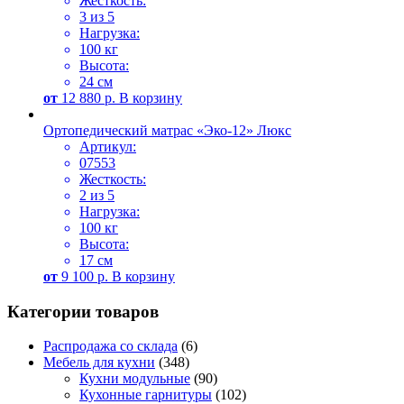
Жесткость:
3 из 5
Нагрузка:
100 кг
Высота:
24 см
от
12 880
р.
В корзину
Ортопедический матрас «Эко-12» Люкс
Артикул:
07553
Жесткость:
2 из 5
Нагрузка:
100 кг
Высота:
17 см
от
9 100
р.
В корзину
Категории товаров
Распродажа со склада
(6)
Мебель для кухни
(348)
Кухни модульные
(90)
Кухонные гарнитуры
(102)