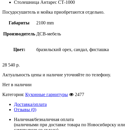
Столешница Антарес СТ-1000
Посудосушитель и мойка приобретаются отдельно.
Габариты
2100 mm
Производитель
ДСВ-мебель
Цвет:
бразильский орех, сандал, фисташка
28 540
р.
Актуальность цены и наличие уточняйте по телефону.
Нет в наличии
Категория:
Кухонные гарнитуры
2477
Доставка/оплата
Отзывы (0)
Наличная/безналичная оплата
(наличными при доставке товара по Новосибирску или
самовывозе со склада)