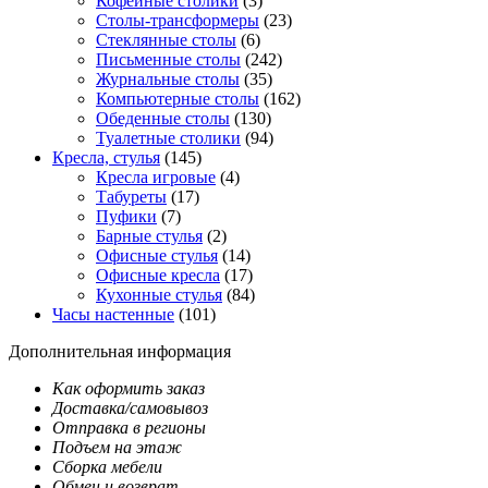
Кофейные столики
(3)
Столы-трансформеры
(23)
Стеклянные столы
(6)
Письменные столы
(242)
Журнальные столы
(35)
Компьютерные столы
(162)
Обеденные столы
(130)
Туалетные столики
(94)
Кресла, стулья
(145)
Кресла игровые
(4)
Табуреты
(17)
Пуфики
(7)
Барные стулья
(2)
Офисные стулья
(14)
Офисные кресла
(17)
Кухонные стулья
(84)
Часы настенные
(101)
Дополнительная информация
Как оформить заказ
Доставка/самовывоз
Отправка в регионы
Подъем на этаж
Сборка мебели
Обмен и возврат