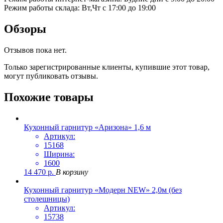
Режим работы склада: Вт,Чт с 17:00 до 19:00
Обзоры
Отзывов пока нет.
Только зарегистрированные клиенты, купившие этот товар,
могут публиковать отзывы.
Похожие товары
Кухонный гарнитур «Аризона» 1,6 м
Артикул:
15168
Ширина:
1600
14 470
р.
В корзину
Кухонный гарнитур «Модерн NEW» 2,0м (без
столешницы)
Артикул:
15738