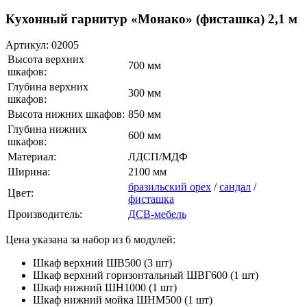
Кухонный гарнитур «Монако» (фисташка) 2,1 м
Артикул:
02005
Высота верхних
700 мм
шкафов:
Глубина верхних
300 мм
шкафов:
Высота нижних шкафов:
850 мм
Глубина нижних
600 мм
шкафов:
Материал:
ЛДСП/МДФ
Ширина:
2100 мм
бразильский орех
/
сандал
/
Цвет:
фисташка
Производитель:
ДСВ-мебель
Цена указана за набор из 6 модулей:
Шкаф верхний ШВ500 (3 шт)
Шкаф верхний горизонтальный ШВГ600 (1 шт)
Шкаф нижний ШН1000 (1 шт)
Шкаф нижний мойка ШНМ500 (1 шт)