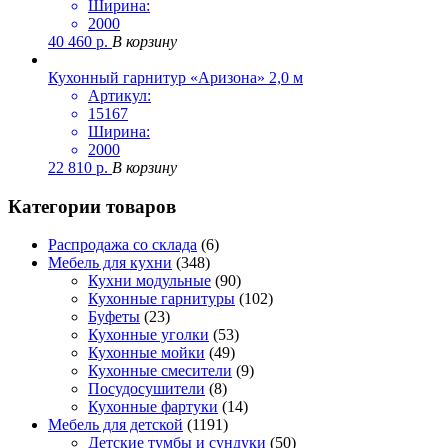
Ширина:
2000
40 460
р.
В корзину
Кухонный гарнитур «Аризона» 2,0 м
Артикул:
15167
Ширина:
2000
22 810
р.
В корзину
Категории товаров
Распродажа со склада
(6)
Мебель для кухни
(348)
Кухни модульные
(90)
Кухонные гарнитуры
(102)
Буфеты
(23)
Кухонные уголки
(53)
Кухонные мойки
(49)
Кухонные смесители
(9)
Посудосушители
(8)
Кухонные фартуки
(14)
Мебель для детской
(1191)
Детские тумбы и сундуки
(50)