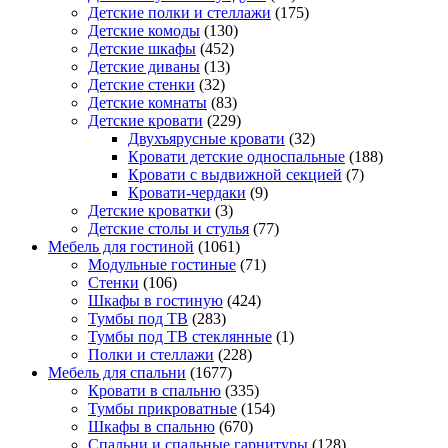
Детские полки и стеллажи
(175)
Детские комоды
(130)
Детские шкафы
(452)
Детские диваны
(13)
Детские стенки
(32)
Детские комнаты
(83)
Детские кровати
(229)
Двухъярусные кровати
(32)
Кровати детские односпальные
(188)
Кровати с выдвижной секцией
(7)
Кровати-чердаки
(9)
Детские кроватки
(3)
Детские столы и стулья
(77)
Мебель для гостиной
(1061)
Модульные гостиные
(71)
Стенки
(106)
Шкафы в гостиную
(424)
Тумбы под ТВ
(283)
Тумбы под ТВ стеклянные
(1)
Полки и стеллажи
(228)
Мебель для спальни
(1677)
Кровати в спальню
(335)
Тумбы прикроватные
(154)
Шкафы в спальню
(670)
Спальни и спальные гарнитуры
(128)