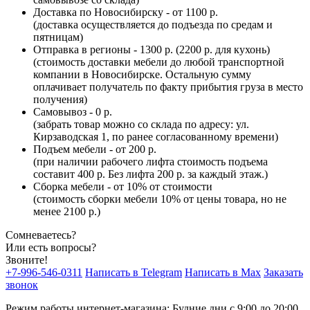
Доставка по Новосибирску - от 1100 р.
(доставка осуществляется до подъезда по средам и
пятницам)
Отправка в регионы - 1300 р. (2200 р. для кухонь)
(стоимость доставки мебели до любой транспортной
компании в Новосибирске. Остальную сумму
оплачивает получатель по факту прибытия груза в место
получения)
Самовывоз - 0 р.
(забрать товар можно со склада по адресу: ул.
Кирзаводская 1, по ранее согласованному времени)
Подъем мебели - от 200 р.
(при наличии рабочего лифта стоимость подъема
составит 400 р. Без лифта 200 р. за каждый этаж.)
Сборка мебели - от 10% от стоимости
(стоимость сборки мебели 10% от цены товара, но не
менее 2100 р.)
Сомневаетесь?
Или есть вопросы?
Звоните!
+7-996-546-0311
Написать в Telegram
Написать в Max
Заказать
звонок
Режим работы интернет-магазина: Будние дни с 9:00 до 20:00