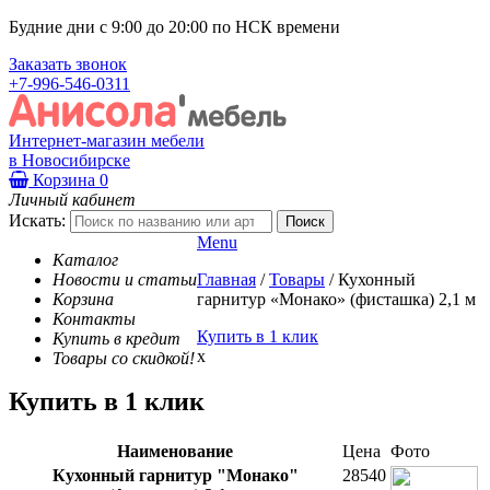
Будние дни с 9:00 до 20:00 по НСК времени
Заказать звонок
+7-996-546-0311
Интернет-магазин мебели
в Новосибирске
Корзина
0
Личный кабинет
Искать:
Menu
Каталог
Новости и статьи
Главная
/
Товары
/
Кухонный
Корзина
гарнитур «Монако» (фисташка) 2,1 м
Контакты
Купить в 1 клик
Купить в кредит
x
Товары со скидкой!
Купить в 1 клик
Наименование
Цена
Фото
Кухонный гарнитур "Монако"
28540