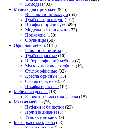
Комоды
(403)
Мебель для прихожей
(945)
Вешалки в прихожую
(69)
Тумбы в прихожую
(172)
Шкафы в прихожую
(490)
Модульные прихожие
(73)
Прихожие
(150)
Обувницы
(68)
Офисная мебель
(141)
Рабочие кабинеты
(1)
Тумбы офисные
(16)
Наборы офисной мебели
(7)
Мягкая мебель для офиса
(19)
Стулья офисные
(32)
Кресла офисные
(15)
Столы офисные
(36)
Шкафы офисные
(19)
Мебель из дерева
(18)
Кровати из массива дерева
(18)
Мягкая мебель
(36)
Пуфики и банкетки
(29)
Прямые диваны
(5)
Угловые диваны
(2)
Бескаркасные кресла
(53)
Кресла-мешки
(12)