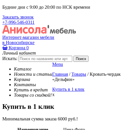
Будние дни с 9:00 до 20:00 по НСК времени
Заказать звонок
+7-996-546-0311
Интернет-магазин мебели
в Новосибирске
Корзина
0
Личный кабинет
Искать:
Menu
Каталог
Новости и статьи
Главная
/
Товары
/
Кровать-чердак
Корзина
«Дельфин»
Контакты
Купить в 1 клик
Купить в кредит
x
Товары со скидкой!
Купить в 1 клик
Минимальная сумма заказа 6000 руб.!
Наименование
Цена
Фото