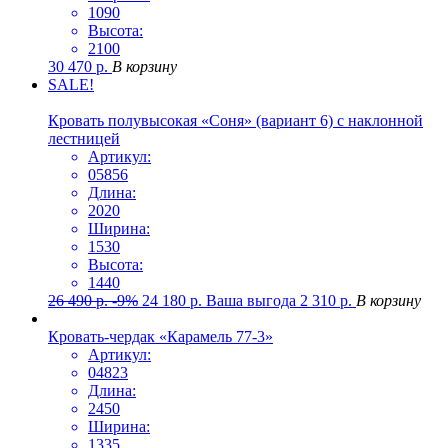
1090
Высота:
2100
30 470
р.
В корзину
SALE!
Кровать полувысокая «Соня» (вариант 6) с наклонной
лестницей
Артикул:
05856
Длина:
2020
Ширина:
1530
Высота:
1440
26 490
р.
-9%
24 180
р.
Ваша выгода
2 310
р.
В корзину
Кровать-чердак «Карамель 77-3»
Артикул:
04823
Длина:
2450
Ширина:
1335