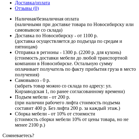
Доставка/оплата
Отзывы (0)
Наличная/безналичная оплата
(наличными при доставке товара по Новосибирску или
самовывозе со склада)
Доставка по Новосибирску - от 1100 р.
(доставка осуществляется до подъезда по средам и
пятницам)
Отправка в регионы - 1300 р. (2200 р. для кухонь)
(стоимость доставки мебели до любой транспортной
компании в Новосибирске. Остальную сумму
оплачивает получатель по факту прибытия груза в место
получения)
Самовывоз - 0 р.
(забрать товар можно со склада по адресу: ул.
Кирзаводская 1, по ранее согласованному времени)
Подъем мебели - от 200 р.
(при наличии рабочего лифта стоимость подъема
составит 400 р. Без лифта 200 р. за каждый этаж.)
Сборка мебели - от 10% от стоимости
(стоимость сборки мебели 10% от цены товара, но не
менее 2100 р.)
Сомневаетесь?