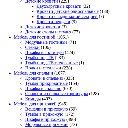
Детские кровати
(229)
Двухъярусные кровати
(32)
Кровати детские односпальные
(188)
Кровати с выдвижной секцией
(7)
Кровати-чердаки
(9)
Детские кроватки
(3)
Детские столы и стулья
(77)
Мебель для гостиной
(1061)
Модульные гостиные
(71)
Стенки
(106)
Шкафы в гостиную
(424)
Тумбы под ТВ
(283)
Тумбы под ТВ стеклянные
(1)
Полки и стеллажи
(228)
Мебель для спальни
(1677)
Кровати в спальню
(335)
Тумбы прикроватные
(154)
Шкафы в спальню
(670)
Спальни и спальные гарнитуры
(128)
Комоды
(403)
Мебель для прихожей
(945)
Вешалки в прихожую
(69)
Тумбы в прихожую
(172)
Шкафы в прихожую
(490)
Модульные прихожие
(73)