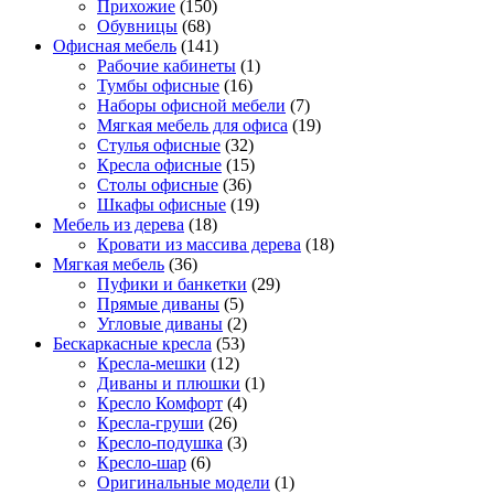
Прихожие
(150)
Обувницы
(68)
Офисная мебель
(141)
Рабочие кабинеты
(1)
Тумбы офисные
(16)
Наборы офисной мебели
(7)
Мягкая мебель для офиса
(19)
Стулья офисные
(32)
Кресла офисные
(15)
Столы офисные
(36)
Шкафы офисные
(19)
Мебель из дерева
(18)
Кровати из массива дерева
(18)
Мягкая мебель
(36)
Пуфики и банкетки
(29)
Прямые диваны
(5)
Угловые диваны
(2)
Бескаркасные кресла
(53)
Кресла-мешки
(12)
Диваны и плюшки
(1)
Кресло Комфорт
(4)
Кресла-груши
(26)
Кресло-подушка
(3)
Кресло-шар
(6)
Оригинальные модели
(1)