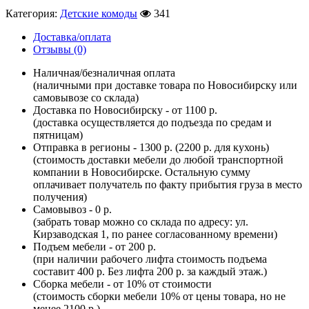
Категория:
Детские комоды
341
Доставка/оплата
Отзывы (0)
Наличная/безналичная оплата
(наличными при доставке товара по Новосибирску или
самовывозе со склада)
Доставка по Новосибирску - от 1100 р.
(доставка осуществляется до подъезда по средам и
пятницам)
Отправка в регионы - 1300 р. (2200 р. для кухонь)
(стоимость доставки мебели до любой транспортной
компании в Новосибирске. Остальную сумму
оплачивает получатель по факту прибытия груза в место
получения)
Самовывоз - 0 р.
(забрать товар можно со склада по адресу: ул.
Кирзаводская 1, по ранее согласованному времени)
Подъем мебели - от 200 р.
(при наличии рабочего лифта стоимость подъема
составит 400 р. Без лифта 200 р. за каждый этаж.)
Сборка мебели - от 10% от стоимости
(стоимость сборки мебели 10% от цены товара, но не
менее 2100 р.)