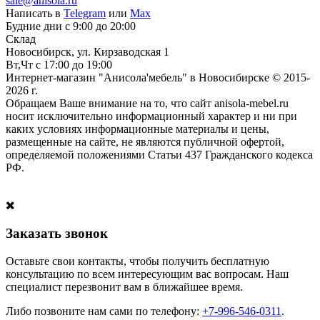
sale@anisola.ru
Написать в
Telegram
или
Max
Будние дни с 9:00 до 20:00
Склад
Новосибирск, ул. Кирзаводская 1
Вт,Чт с 17:00 до 19:00
Интернет-магазин "Анисола'мебель" в Новосибирске © 2015-
2026 г.
Обращаем Ваше внимание на то, что сайт anisola-mebel.ru
носит исключительно информационный характер и ни при
каких условиях информационные материалы и цены,
размещенные на сайте, не являются публичной офертой,
определяемой положениями Статьи 437 Гражданского кодекса
РФ.
Заказать звонок
Оставьте свои контакты, чтобы получить бесплатную
консультацию по всем интересующим вас вопросам. Наш
специалист перезвонит вам в ближайшее время.
Либо позвоните нам сами по телефону:
+7-996-546-0311
.