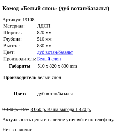
Комод «Белый слон» (дуб вотан/базальт)
Артикул:
19108
Материал:
ЛДСП
Ширина:
820 мм
Глубина:
510 мм
Высота:
830 мм
Цвет:
дуб вотан/базальт
Производитель:
Белый слон
Габариты
510 x 820 x 830 mm
Производитель
Белый слон
Цвет:
дуб вотан/базальт
9 480
р.
-15%
8 060
р.
Ваша выгода
1 420
р.
Актуальность цены и наличие уточняйте по телефону.
Нет в наличии