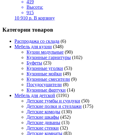
419
Высота:
915
10 910
р.
В корзину
Категории товаров
Распродажа со склада
(6)
Мебель для кухни
(348)
Кухни модульные
(90)
Кухонные гарнитуры
(102)
Буфеты
(23)
Кухонные уголки
(53)
Кухонные мойки
(49)
Кухонные смесители
(9)
Посудосушители
(8)
Кухонные фартуки
(14)
Мебель для детской
(1191)
Детские тумбы и сундуки
(50)
Детские полки и стеллажи
(175)
Детские комоды
(130)
Детские шкафы
(452)
Детские диваны
(13)
Детские стенки
(32)
Детские комнаты
(83)