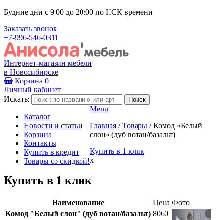
Будние дни с 9:00 до 20:00 по НСК времени
Заказать звонок
+7-996-546-0311
Интернет-магазин мебели
в Новосибирске
Корзина
0
Личный кабинет
Искать:
Menu
Каталог
Новости и статьи
Главная
/
Товары
/
Комод «Белый
Корзина
слон» (дуб вотан/базальт)
Контакты
Купить в 1 клик
Купить в кредит
x
Товары со скидкой!
Купить в 1 клик
Наименование
Цена
Фото
Комод "Белый слон" (дуб вотан/базальт)
8060