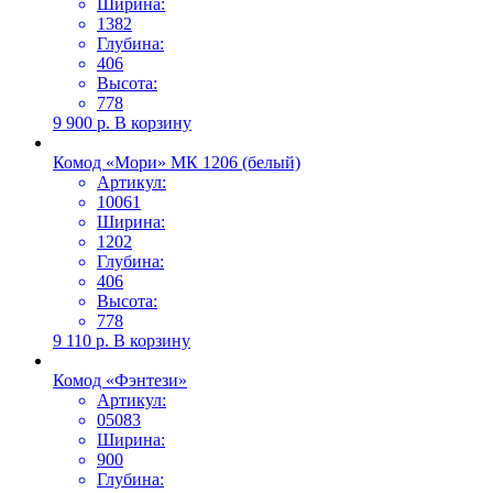
Ширина:
1382
Глубина:
406
Высота:
778
9 900
р.
В корзину
Комод «Мори» МК 1206 (белый)
Артикул:
10061
Ширина:
1202
Глубина:
406
Высота:
778
9 110
р.
В корзину
Комод «Фэнтези»
Артикул:
05083
Ширина:
900
Глубина: