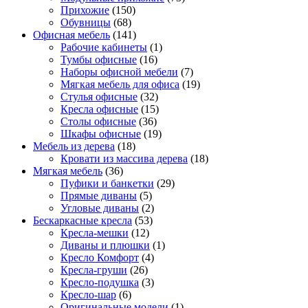
Прихожие
(150)
Обувницы
(68)
Офисная мебель
(141)
Рабочие кабинеты
(1)
Тумбы офисные
(16)
Наборы офисной мебели
(7)
Мягкая мебель для офиса
(19)
Стулья офисные
(32)
Кресла офисные
(15)
Столы офисные
(36)
Шкафы офисные
(19)
Мебель из дерева
(18)
Кровати из массива дерева
(18)
Мягкая мебель
(36)
Пуфики и банкетки
(29)
Прямые диваны
(5)
Угловые диваны
(2)
Бескаркасные кресла
(53)
Кресла-мешки
(12)
Диваны и плюшки
(1)
Кресло Комфорт
(4)
Кресла-груши
(26)
Кресло-подушка
(3)
Кресло-шар
(6)
Оригинальные модели
(1)