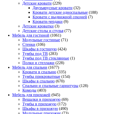
Детские кровати
(229)
Двухъярусные кровати
(32)
Кровати детские односпальные
(188)
Кровати с выдвижной секцией
(7)
Кровати-чердаки
(9)
Детские кроватки
(3)
Детские столы и стулья
(77)
Мебель для гостиной
(1061)
Модульные гостиные
(71)
Стенки
(106)
Шкафы в гостиную
(424)
Тумбы под ТВ
(283)
Тумбы под ТВ стеклянные
(1)
Полки и стеллажи
(228)
Мебель для спальни
(1677)
Кровати в спальню
(335)
Тумбы прикроватные
(154)
Шкафы в спальню
(670)
Спальни и спальные гарнитуры
(128)
Комоды
(403)
Мебель для прихожей
(945)
Вешалки в прихожую
(69)
Тумбы в прихожую
(172)
Шкафы в прихожую
(490)
Модульные прихожие
(73)