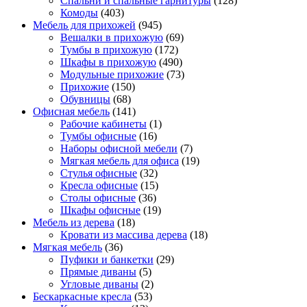
Спальни и спальные гарнитуры
(128)
Комоды
(403)
Мебель для прихожей
(945)
Вешалки в прихожую
(69)
Тумбы в прихожую
(172)
Шкафы в прихожую
(490)
Модульные прихожие
(73)
Прихожие
(150)
Обувницы
(68)
Офисная мебель
(141)
Рабочие кабинеты
(1)
Тумбы офисные
(16)
Наборы офисной мебели
(7)
Мягкая мебель для офиса
(19)
Стулья офисные
(32)
Кресла офисные
(15)
Столы офисные
(36)
Шкафы офисные
(19)
Мебель из дерева
(18)
Кровати из массива дерева
(18)
Мягкая мебель
(36)
Пуфики и банкетки
(29)
Прямые диваны
(5)
Угловые диваны
(2)
Бескаркасные кресла
(53)