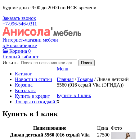
Будние дни с 9:00 до 20:00 по НСК времени
Заказать звонок
+7-996-546-0311
Интернет-магазин мебели
в Новосибирске
Корзина
0
Личный кабинет
Искать:
Menu
Каталог
Новости и статьи
Главная
/
Товары
/
Диван детский
Корзина
5560 (016 серый Vita (ЭГИДА))
Контакты
Купить в 1 клик
Купить в кредит
x
Товары со скидкой!
Купить в 1 клик
Наименование
Цена
Фото
Диван детский 5560 (016 серый Vita
27500