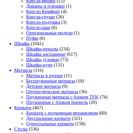
Кресла-мешки
(12)
Диваны и плюшки
(1)
Кресло Комфорт
(4)
Кресла-груши
(26)
Кресло-подушка
(3)
Кресло-шар
(6)
Оригинальные модели
(1)
Пуфы
(6)
Шкафы
(1041)
Шкафы-пеналы
(234)
Шкафы распашные
(617)
Шкафы угловые
(73)
Шкафы-купе
(131)
Матрасы
(116)
Матрасы в рулоне
(11)
Беспружинные матрасы
(18)
Детские матрасы
(9)
Ортопедические матрасы
(36)
Пружинные матрасы с блоком TFK
(74)
Пружинные с блоком боннель
(20)
Кровати
(467)
Кровати с подъемным механизмом
(60)
Двуспальные кровати
(321)
Односпальные кровати
(158)
Столы
(536)