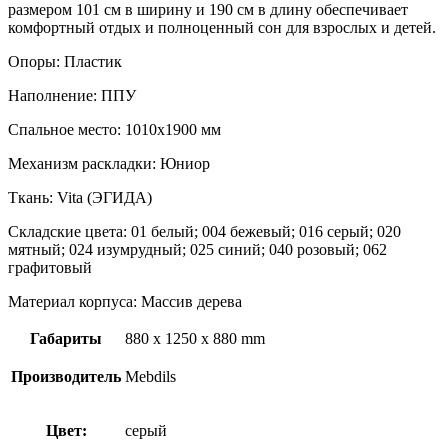
размером 101 см в ширину и 190 см в длину обеспечивает
комфортный отдых и полноценный сон для взрослых и детей.
Опоры: Пластик
Наполнение: ППУ
Спальное место: 1010х1900 мм
Механизм раскладки: Юниор
Ткань: Vita (ЭГИДА)
Складские цвета: 01 белый; 004 бежевый; 016 серый; 020
мятный; 024 изумрудный; 025 синий; 040 розовый; 062
графитовый
Материал корпуса: Массив дерева
Габариты
880 x 1250 x 880 mm
Производитель
Mebdils
Цвет:
серый