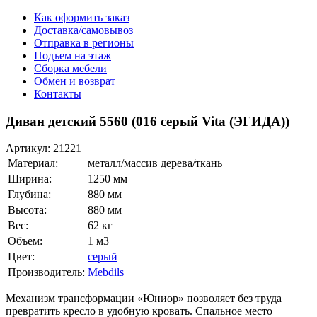
Как оформить заказ
Доставка/самовывоз
Отправка в регионы
Подъем на этаж
Сборка мебели
Обмен и возврат
Контакты
Диван детский 5560 (016 серый Vita (ЭГИДА))
Артикул:
21221
Материал:
металл/массив дерева/ткань
Ширина:
1250 мм
Глубина:
880 мм
Высота:
880 мм
Вес:
62 кг
Объем:
1 м3
Цвет:
серый
Производитель:
Mebdils
Механизм трансформации «Юниор» позволяет без труда
превратить кресло в удобную кровать. Спальное место