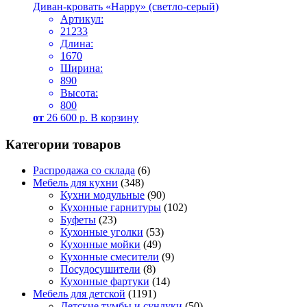
Диван-кровать «Happy» (светло-серый)
Артикул:
21233
Длина:
1670
Ширина:
890
Высота:
800
от
26 600
р.
В корзину
Категории товаров
Распродажа со склада
(6)
Мебель для кухни
(348)
Кухни модульные
(90)
Кухонные гарнитуры
(102)
Буфеты
(23)
Кухонные уголки
(53)
Кухонные мойки
(49)
Кухонные смесители
(9)
Посудосушители
(8)
Кухонные фартуки
(14)
Мебель для детской
(1191)
Детские тумбы и сундуки
(50)