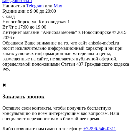
sale@anisola.ru
Написать в
Telegram
или
Max
Будние дни с 9:00 до 20:00
Склад
Новосибирск, ул. Кирзаводская 1
Вт,Чт с 17:00 до 19:00
Интернет-магазин "Анисола'мебель" в Новосибирске © 2015-
2026 г.
Обращаем Ваше внимание на то, что сайт anisola-mebel.ru
носит исключительно информационный характер и ни при
каких условиях информационные материалы и цены,
размещенные на сайте, не являются публичной офертой,
определяемой положениями Статьи 437 Гражданского кодекса
РФ.
Заказать звонок
Оставьте свои контакты, чтобы получить бесплатную
консультацию по всем интересующим вас вопросам. Наш
специалист перезвонит вам в ближайшее время.
Либо позвоните нам сами по телефону:
+7-996-546-0311
.