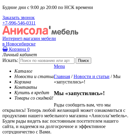
Будние дни с 9:00 до 20:00 по НСК времени
Заказать звонок
+7-996-546-0311
Интернет-магазин мебели
в Новосибирске
Корзина
0
Личный кабинет
Искать:
Menu
Каталог
Новости и статьи
Главная
/
Новости и статьи
/
Мы
Корзина
«запустились»!
Контакты
Купить в кредит
Мы «запустились»!
Товары со скидкой!
Рады сообщить вам, что мы
открылись! Теперь любой желающий может ознакомиться с
продуктами нашего мебельного магазина «Анисола’мебель».
Будем рады видеть вас постоянным посетителем нашего
сайта, и надеемся на долгосрочное и эффективное
сотрудничество с Вами.