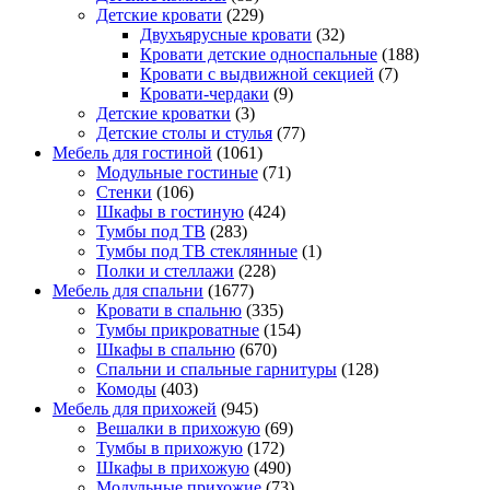
Детские кровати
(229)
Двухъярусные кровати
(32)
Кровати детские односпальные
(188)
Кровати с выдвижной секцией
(7)
Кровати-чердаки
(9)
Детские кроватки
(3)
Детские столы и стулья
(77)
Мебель для гостиной
(1061)
Модульные гостиные
(71)
Стенки
(106)
Шкафы в гостиную
(424)
Тумбы под ТВ
(283)
Тумбы под ТВ стеклянные
(1)
Полки и стеллажи
(228)
Мебель для спальни
(1677)
Кровати в спальню
(335)
Тумбы прикроватные
(154)
Шкафы в спальню
(670)
Спальни и спальные гарнитуры
(128)
Комоды
(403)
Мебель для прихожей
(945)
Вешалки в прихожую
(69)
Тумбы в прихожую
(172)
Шкафы в прихожую
(490)
Модульные прихожие
(73)