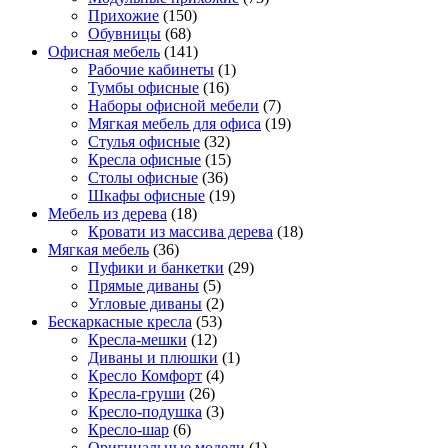
Прихожие
(150)
Обувницы
(68)
Офисная мебель
(141)
Рабочие кабинеты
(1)
Тумбы офисные
(16)
Наборы офисной мебели
(7)
Мягкая мебель для офиса
(19)
Стулья офисные
(32)
Кресла офисные
(15)
Столы офисные
(36)
Шкафы офисные
(19)
Мебель из дерева
(18)
Кровати из массива дерева
(18)
Мягкая мебель
(36)
Пуфики и банкетки
(29)
Прямые диваны
(5)
Угловые диваны
(2)
Бескаркасные кресла
(53)
Кресла-мешки
(12)
Диваны и плюшки
(1)
Кресло Комфорт
(4)
Кресла-груши
(26)
Кресло-подушка
(3)
Кресло-шар
(6)
Оригинальные модели
(1)