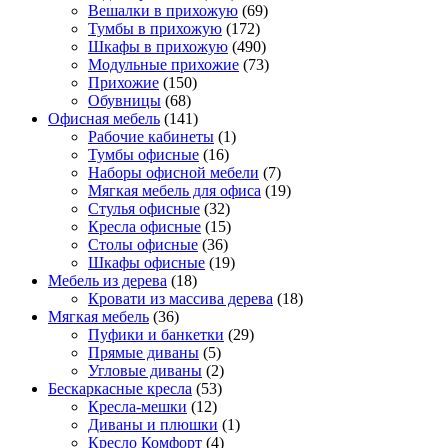
Вешалки в прихожую
(69)
Тумбы в прихожую
(172)
Шкафы в прихожую
(490)
Модульные прихожие
(73)
Прихожие
(150)
Обувницы
(68)
Офисная мебель
(141)
Рабочие кабинеты
(1)
Тумбы офисные
(16)
Наборы офисной мебели
(7)
Мягкая мебель для офиса
(19)
Стулья офисные
(32)
Кресла офисные
(15)
Столы офисные
(36)
Шкафы офисные
(19)
Мебель из дерева
(18)
Кровати из массива дерева
(18)
Мягкая мебель
(36)
Пуфики и банкетки
(29)
Прямые диваны
(5)
Угловые диваны
(2)
Бескаркасные кресла
(53)
Кресла-мешки
(12)
Диваны и плюшки
(1)
Кресло Комфорт
(4)