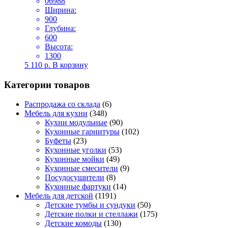
06988
Ширина:
900
Глубина:
600
Высота:
1300
5 110
р.
В корзину
Категории товаров
Распродажа со склада
(6)
Мебель для кухни
(348)
Кухни модульные
(90)
Кухонные гарнитуры
(102)
Буфеты
(23)
Кухонные уголки
(53)
Кухонные мойки
(49)
Кухонные смесители
(9)
Посудосушители
(8)
Кухонные фартуки
(14)
Мебель для детской
(1191)
Детские тумбы и сундуки
(50)
Детские полки и стеллажи
(175)
Детские комоды
(130)