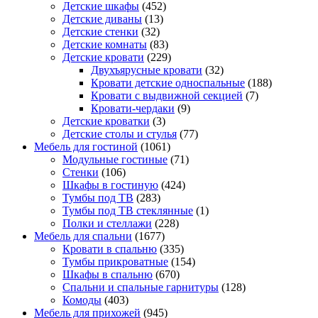
Детские шкафы
(452)
Детские диваны
(13)
Детские стенки
(32)
Детские комнаты
(83)
Детские кровати
(229)
Двухъярусные кровати
(32)
Кровати детские односпальные
(188)
Кровати с выдвижной секцией
(7)
Кровати-чердаки
(9)
Детские кроватки
(3)
Детские столы и стулья
(77)
Мебель для гостиной
(1061)
Модульные гостиные
(71)
Стенки
(106)
Шкафы в гостиную
(424)
Тумбы под ТВ
(283)
Тумбы под ТВ стеклянные
(1)
Полки и стеллажи
(228)
Мебель для спальни
(1677)
Кровати в спальню
(335)
Тумбы прикроватные
(154)
Шкафы в спальню
(670)
Спальни и спальные гарнитуры
(128)
Комоды
(403)
Мебель для прихожей
(945)