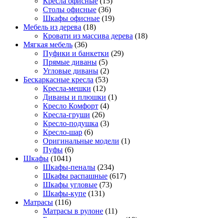
Кресла офисные
(15)
Столы офисные
(36)
Шкафы офисные
(19)
Мебель из дерева
(18)
Кровати из массива дерева
(18)
Мягкая мебель
(36)
Пуфики и банкетки
(29)
Прямые диваны
(5)
Угловые диваны
(2)
Бескаркасные кресла
(53)
Кресла-мешки
(12)
Диваны и плюшки
(1)
Кресло Комфорт
(4)
Кресла-груши
(26)
Кресло-подушка
(3)
Кресло-шар
(6)
Оригинальные модели
(1)
Пуфы
(6)
Шкафы
(1041)
Шкафы-пеналы
(234)
Шкафы распашные
(617)
Шкафы угловые
(73)
Шкафы-купе
(131)
Матрасы
(116)
Матрасы в рулоне
(11)