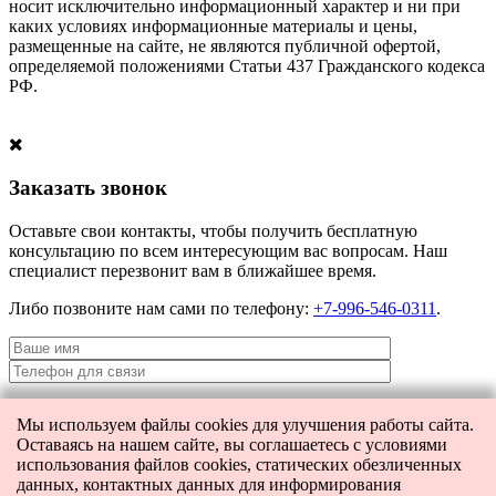
носит исключительно информационный характер и ни при
каких условиях информационные материалы и цены,
размещенные на сайте, не являются публичной офертой,
определяемой положениями Статьи 437 Гражданского кодекса
РФ.
Заказать звонок
Оставьте свои контакты, чтобы получить бесплатную
консультацию по всем интересующим вас вопросам. Наш
специалист перезвонит вам в ближайшее время.
Либо позвоните нам сами по телефону:
+7-996-546-0311
.
Мы используем файлы cookies для улучшения работы сайта.
Я даю согласие на
обработку персональных данных
и согласие на
Оставаясь на нашем сайте, вы соглашаетесь с условиями
передачу этих данных третьим лицам.
использования файлов cookies, статических обезличенных
данных, контактных данных для информирования