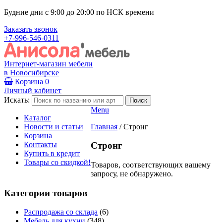
Будние дни с 9:00 до 20:00 по НСК времени
Заказать звонок
+7-996-546-0311
Интернет-магазин мебели
в Новосибирске
Корзина
0
Личный кабинет
Искать:
Menu
Каталог
Новости и статьи
Главная
/
Стронг
Корзина
Контакты
Стронг
Купить в кредит
Товары со скидкой!
Товаров, соответствующих вашему
запросу, не обнаружено.
Категории товаров
Распродажа со склада
(6)
Мебель для кухни
(348)