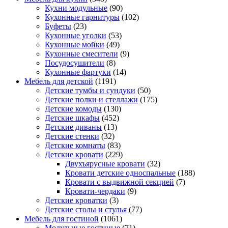
Кухни модульные
(90)
Кухонные гарнитуры
(102)
Буфеты
(23)
Кухонные уголки
(53)
Кухонные мойки
(49)
Кухонные смесители
(9)
Посудосушители
(8)
Кухонные фартуки
(14)
Мебель для детской
(1191)
Детские тумбы и сундуки
(50)
Детские полки и стеллажи
(175)
Детские комоды
(130)
Детские шкафы
(452)
Детские диваны
(13)
Детские стенки
(32)
Детские комнаты
(83)
Детские кровати
(229)
Двухъярусные кровати
(32)
Кровати детские односпальные
(188)
Кровати с выдвижной секцией
(7)
Кровати-чердаки
(9)
Детские кроватки
(3)
Детские столы и стулья
(77)
Мебель для гостиной
(1061)
Модульные гостиные
(71)